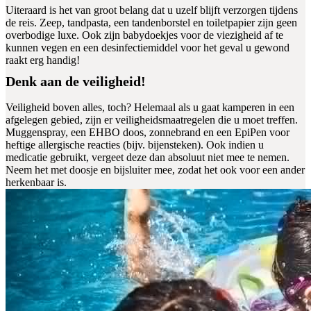
Uiteraard is het van groot belang dat u uzelf blijft verzorgen tijdens
de reis. Zeep, tandpasta, een tandenborstel en toiletpapier zijn geen
overbodige luxe. Ook zijn babydoekjes voor de viezigheid af te
kunnen vegen en een desinfectiemiddel voor het geval u gewond
raakt erg handig!
Denk aan de veiligheid!
Veiligheid boven alles, toch? Helemaal als u gaat kamperen in een
afgelegen gebied, zijn er veiligheidsmaatregelen die u moet treffen.
Muggenspray, een EHBO doos, zonnebrand en een EpiPen voor
heftige allergische reacties (bijv. bijensteken). Ook indien u
medicatie gebruikt, vergeet deze dan absoluut niet mee te nemen.
Neem het met doosje en bijsluiter mee, zodat het ook voor een ander
herkenbaar is.