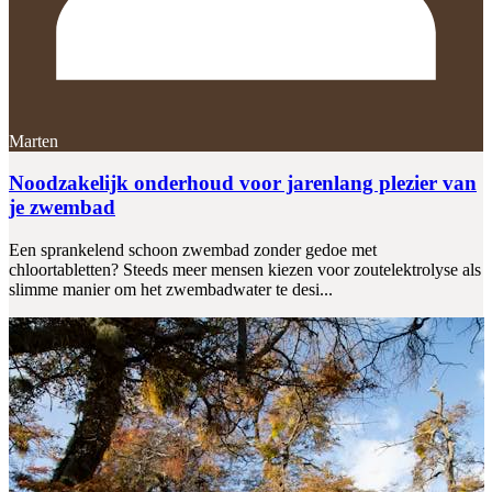
Marten
Noodzakelijk onderhoud voor jarenlang plezier van
je zwembad
Een sprankelend schoon zwembad zonder gedoe met
chloortabletten? Steeds meer mensen kiezen voor zoutelektrolyse als
slimme manier om het zwembadwater te desi...