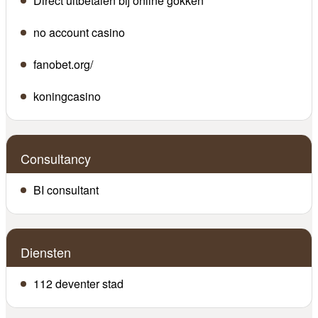
Direct uitbetalen bij online gokken
no account casino
fanobet.org/
koningcasino
Consultancy
BI consultant
Diensten
112 deventer stad