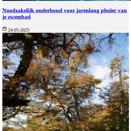
Noodzakelijk onderhoud voor jarenlang plezier van
je zwembad
24-05-2025