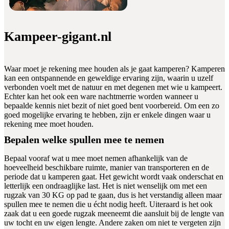
Kampeer-gigant.nl
Waar moet je rekening mee houden als je gaat kamperen? Kamperen
kan een ontspannende en geweldige ervaring zijn, waarin u uzelf
verbonden voelt met de natuur en met degenen met wie u kampeert.
Echter kan het ook een ware nachtmerrie worden wanneer u
bepaalde kennis niet bezit of niet goed bent voorbereid. Om een zo
goed mogelijke ervaring te hebben, zijn er enkele dingen waar u
rekening mee moet houden.
Bepalen welke spullen mee te nemen
Bepaal vooraf wat u mee moet nemen afhankelijk van de
hoeveelheid beschikbare ruimte, manier van transporteren en de
periode dat u kamperen gaat. Het gewicht wordt vaak onderschat en
letterlijk een ondraaglijke last. Het is niet wenselijk om met een
rugzak van 30 KG op pad te gaan, dus is het verstandig alleen maar
spullen mee te nemen die u écht nodig heeft. Uiteraard is het ook
zaak dat u een goede rugzak meeneemt die aansluit bij de lengte van
uw tocht en uw eigen lengte. Andere zaken om niet te vergeten zijn