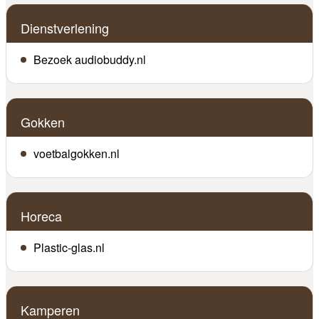
Dienstverlening
Bezoek audiobuddy.nl
Gokken
voetbalgokken.nl
Horeca
Plastic-glas.nl
Kamperen